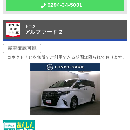
0294-34-5001
トヨタ
アルファード Z
Ｔコネクトナビを無償でご利用できる期間は限られております。