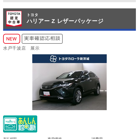
トヨタ
ハリアー Z レザーパッケージ
水戸千波店 展示
支払総額