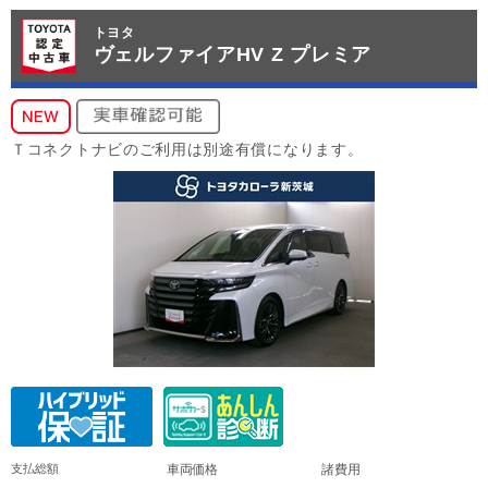
トヨタ
ヴェルファイアHV Z プレミア
Ｔコネクトナビのご利用は別途有償になります。
支払総額
車両価格
諸費用