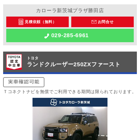
カローラ新茨城プラザ勝田店
見積依頼（無料）
お問合せ
029-285-6961
トヨタ
ランドクルーザー250ZXファースト
Ｔコネクトナビを無償でご利用できる期間は限られております。