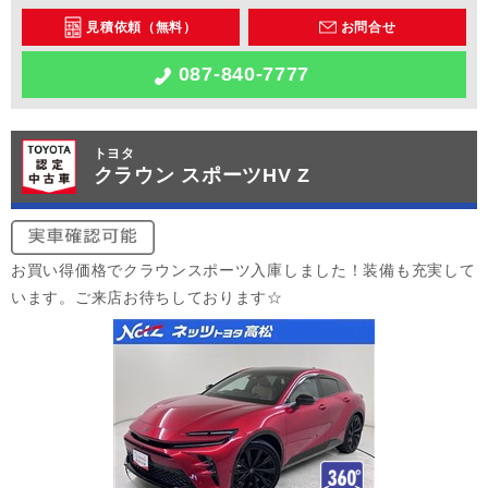
見積依頼（無料）
お問合せ
087-840-7777
トヨタ
クラウン スポーツHV Z
お買い得価格でクラウンスポーツ入庫しました！装備も充実して
います。ご来店お待ちしております☆