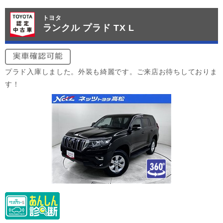
トヨタ
ランクル プラド TX L
プラド入庫しました。外装も綺麗です。ご来店お待ちしておりま
す！