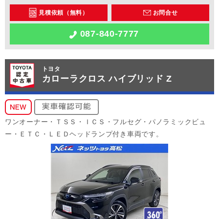
見積依頼（無料）
お問合せ
087-840-7777
トヨタ
カローラクロス ハイブリッド Z
ワンオーナー・ＴＳＳ・ＩＣＳ・フルセグ・パノラミックビュ
ー・ＥＴＣ・ＬＥＤヘッドランプ付き車両です。