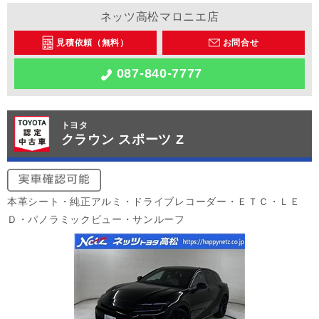
ネッツ高松マロニエ店
見積依頼（無料）
お問合せ
087-840-7777
トヨタ
クラウン スポーツ Z
本革シート・純正アルミ・ドライブレコーダー・ＥＴＣ・ＬＥ
Ｄ・パノラミックビュー・サンルーフ