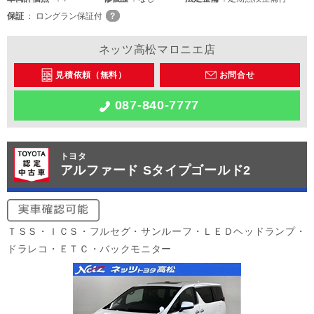
保証
ロングラン保証付
ネッツ高松マロニエ店
見積依頼（無料）
お問合せ
087-840-7777
トヨタ
アルファード Sタイプゴールド2
ＴＳＳ・ＩＣＳ・フルセグ・サンルーフ・ＬＥＤヘッドランプ・
ドラレコ・ＥＴＣ・バックモニター