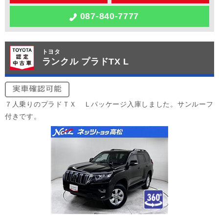
087-840-7777
トヨタ
ランクル プラドTX L
７人乗りのプラドＴＸ Ｌパッケージ入庫しました。サンルーフ
付きです。