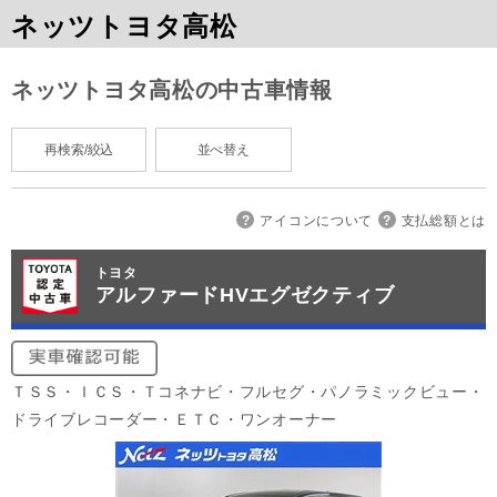
ネッツトヨタ高松
ネッツトヨタ高松の中古車情報
再検索/絞込
並べ替え
アイコンについて
支払総額とは
トヨタ
アルファードHVエグゼクティブ
ＴＳＳ・ＩＣＳ・Ｔコネナビ・フルセグ・パノラミックビュー・
ドライブレコーダー・ＥＴＣ・ワンオーナー