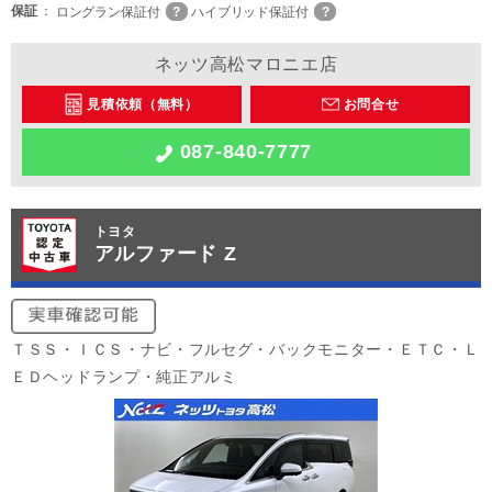
保証
ロングラン保証付
ハイブリッド保証付
ネッツ高松マロニエ店
見積依頼（無料）
お問合せ
087-840-7777
トヨタ
アルファード Z
ＴＳＳ・ＩＣＳ・ナビ・フルセグ・バックモニター・ＥＴＣ・Ｌ
ＥＤヘッドランプ・純正アルミ