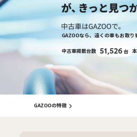
GAZOOなら、遠くの車もお取
51,526
中古車掲載台数
本
台
GAZOOの特徴