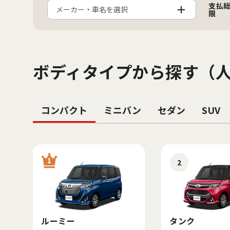
支払
メーカー・車名を選択
限
ボディタイプから探す（
コンパクト
ミニバン
セダン
SUV
1
2
ルーミー
タンク