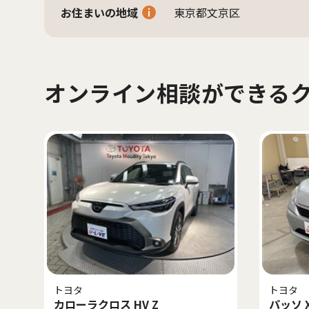
お住まいの地域
東京都文京区
オンライン相談ができる
トヨタ
トヨタ
カローラクロス HV Z
パッソ 