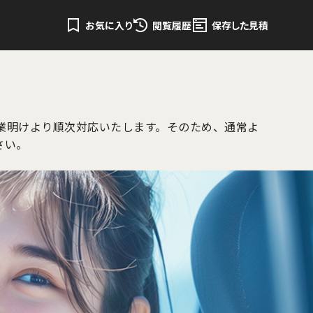
お気に入り
閲覧履歴
保存した見積
業明けより順次対応いたします。そのため、通常よ
さい。