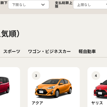
総額下
支払総額上
限
人気順）
スポーツ
ワゴン・ビジネスカー
軽自動車
3
4
アクア
ヤリス