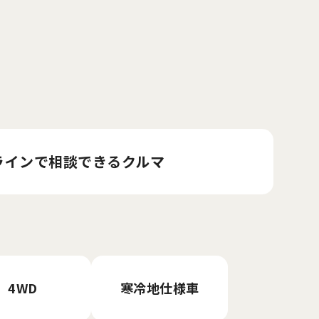
ラインで相談
できるクルマ
4WD
寒冷地仕様車