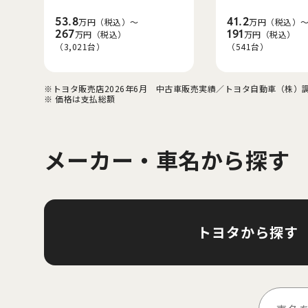
53.8
41.2
万円（税込）～
万円（税込）
267
191
万円（税込）
万円（税込）
（3,021台）
（541台）
※トヨタ販売店2026年6月　中古車販売実績／トヨタ自動車（株）
※ 価格は支払総額
メーカー・車名から探す
トヨタから探す