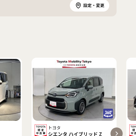
設定・変更
トヨタ
シエンタ ハイブリッド Z