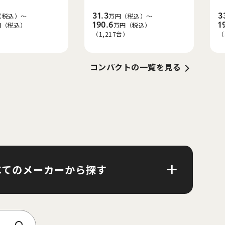
31.3
3
（税込）～
万円（税込）～
190.6
1
円（税込）
万円（税込）
）
（1,217台）
（
コンパクト
の一覧を見る
べてのメーカーから探す