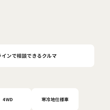
ラインで相談
できるクルマ
4WD
寒冷地仕様車