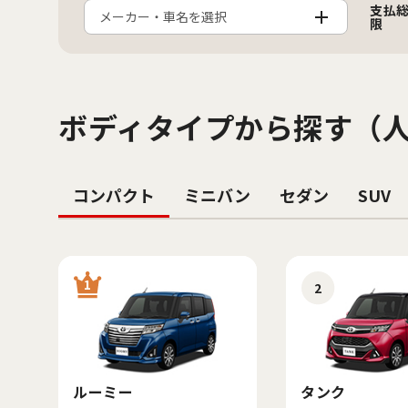
支払
メーカー・車名を選択
限
ボディタイプから探す（
コンパクト
ミニバン
セダン
SUV
1
2
ルーミー
タンク