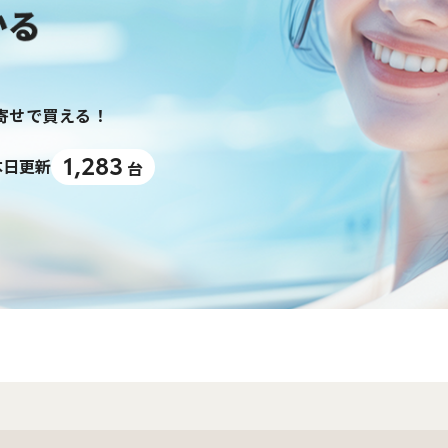
り寄せで買える！
1,283
本日更新
台