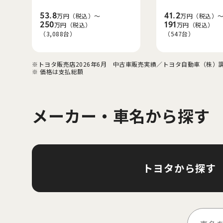
53.8
41.2
万円（税込）～
万円（税込）
250
191
万円（税込）
万円（税込）
（3,088台）
（547台）
※トヨタ販売店2026年6月　中古車販売実績／トヨタ自動車（株）
※ 価格は支払総額
メーカー・車名から探す
トヨタから探す