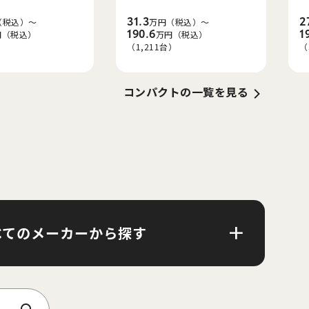
31.3
2
（税込）～
万円（税込）～
190.6
1
円（税込）
万円（税込）
）
（1,211台）
（
コンパクト
の一覧を見る
べてのメーカーから探す