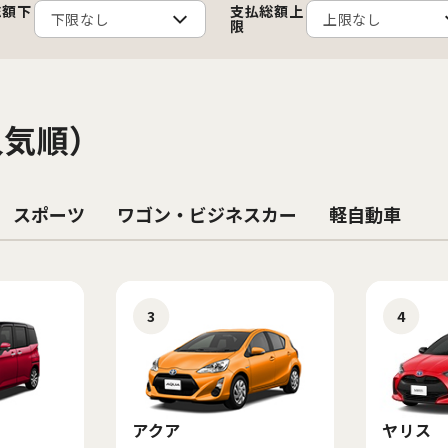
総額下
支払総額上
限
人気順）
スポーツ
ワゴン・ビジネスカー
軽自動車
3
4
アクア
ヤリス