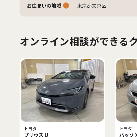
お住まいの地域
東京都文京区
オンライン相談ができる
トヨタ
トヨタ
プリウス U
パッソ 