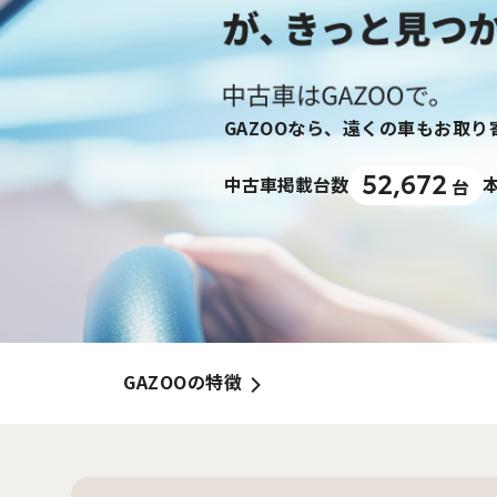
GAZOOなら、遠くの車もお取
52,672
中古車掲載台数
台
GAZOOの特徴