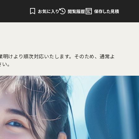
お気に入り
閲覧履歴
保存した見積
業明けより順次対応いたします。そのため、通常よ
さい。