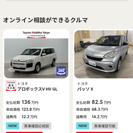
オンライン相談ができるクルマ
トヨタ
トヨタ
プロボックスV HV GL
パッソ X
136
82.5
支払総額
万円
支払総額
万円
車両価格
123.8
万円
車両価格
68.3
万円
諸費用
12.2
万円
諸費用
14.2
万円