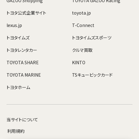
GAZOO Shopping
TOYOTA GAZOO Racing
トヨタ公式企業サイト
toyota.jp
lexus.jp
T-Connect
トヨタイムズ
トヨタイムズスポーツ
トヨタレンタカー
クルマ買取
TOYOTA SHARE
KINTO
TOYOTA MARINE
TSキュービックカード
トヨタホーム
当サイトについて
利用規約