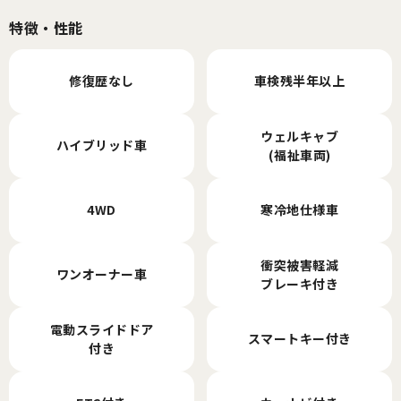
特徴・性能
修復歴なし
車検残半年以上
ウェルキャブ
ハイブリッド車
(福祉車両)
4WD
寒冷地仕様車
衝突被害軽減
ワンオーナー車
ブレーキ付き
電動スライドドア
スマートキー付き
付き