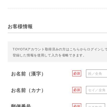
お客様情報
TOYOTAアカウント取得済みの方は
こちらからログインし
登録した情報を使用して入力を省略できます。
お名前（漢字）
必須
お名前（カナ）
必須
郵便番号
必須