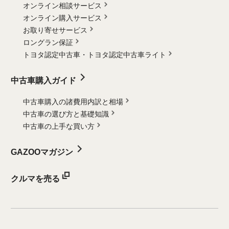
オンライン相談サービス
オンライン購入サービス
お取り寄せサービス
ロングラン保証
トヨタ認定中古車・
トヨタ認定中古車ライト
中古車購入ガイド
中古車購入の諸費用内訳と相場
中古車の選び方と基礎知識
中古車の上手な買い方
GAZOOマガジン
クルマを売る