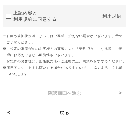
上記内容と
利用規約
利用規約に同意する
在庫や繁忙状況等によってはご要望に沿えない場合がございます。予め
ご了承ください。
ご指定の車両が他のお客様との商談により「売約済み」になる等、ご要
望にお応えできない可能性もございます。
お急ぎのお客様は、直接販売店へご連絡の上、商談をおすすめください。
後日アンケ―トをお願いする場合がありますので、ご協力よろしくお願
いいたします。
戻る