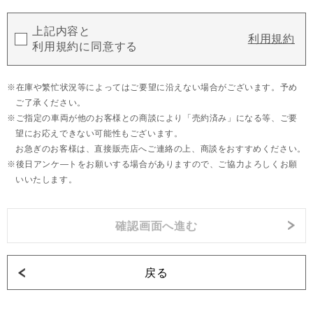
上記内容と
利用規約
利用規約に同意する
在庫や繁忙状況等によってはご要望に沿えない場合がございます。予め
ご了承ください。
ご指定の車両が他のお客様との商談により「売約済み」になる等、ご要
望にお応えできない可能性もございます。
お急ぎのお客様は、直接販売店へご連絡の上、商談をおすすめください。
後日アンケ―トをお願いする場合がありますので、ご協力よろしくお願
いいたします。
戻る