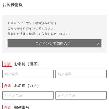
お客様情報
TOYOTAアカウント取得済みの方は
こちらからログインしてください。
登録した情報を使用して入力を省略できます。
ログインして自動入力
お名前（漢字）
必須
お名前（カナ）
必須
郵便番号
必須