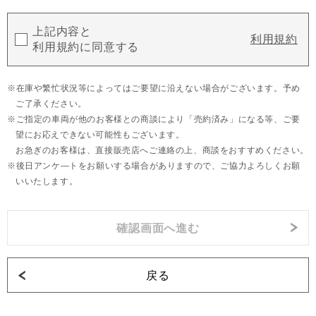
上記内容と
利用規約
利用規約に同意する
在庫や繁忙状況等によってはご要望に沿えない場合がございます。予め
ご了承ください。
ご指定の車両が他のお客様との商談により「売約済み」になる等、ご要
望にお応えできない可能性もございます。
お急ぎのお客様は、直接販売店へご連絡の上、商談をおすすめください。
後日アンケ―トをお願いする場合がありますので、ご協力よろしくお願
いいたします。
戻る