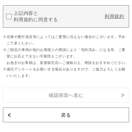
上記内容と
利用規約
利用規約に同意する
在庫や繁忙状況等によってはご要望に沿えない場合がございます。予め
ご了承ください。
ご指定の車両が他のお客様との商談により「売約済み」になる等、ご要
望にお応えできない可能性もございます。
お急ぎのお客様は、直接販売店へご連絡の上、商談をおすすめください。
後日アンケ―トをお願いする場合がありますので、ご協力よろしくお願
いいたします。
戻る