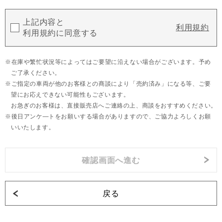
上記内容と
利用規約
利用規約に同意する
在庫や繁忙状況等によってはご要望に沿えない場合がございます。予め
ご了承ください。
ご指定の車両が他のお客様との商談により「売約済み」になる等、ご要
望にお応えできない可能性もございます。
お急ぎのお客様は、直接販売店へご連絡の上、商談をおすすめください。
後日アンケ―トをお願いする場合がありますので、ご協力よろしくお願
いいたします。
戻る