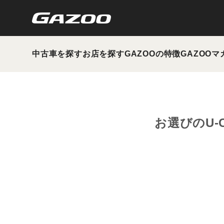
中古車を探す
お店を探す
GAZOOの特徴
GAZOOマ
お選びのU-