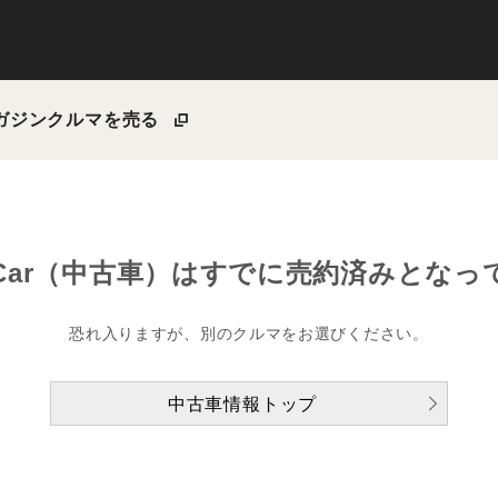
ガジン
クルマを売る
Car（中古車）は
すでに売約済みとなっ
恐れ入りますが、別のクルマをお選びください。
中古車情報トップ