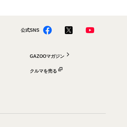
公式SNS
GAZOOマガジン
クルマを売る