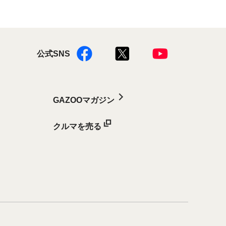
公式SNS
GAZOOマガジン
クルマを売る