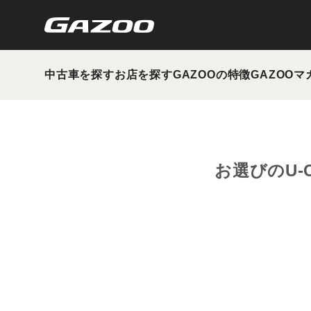
中古車を探す
お店を探す
GAZOOの特徴
GAZOOマ
お選びのU-