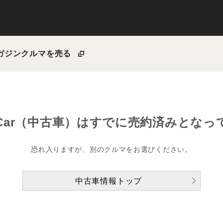
ガジン
クルマを売る
Car（中古車）は
すでに売約済みとなっ
恐れ入りますが、別のクルマをお選びください。
中古車情報トップ