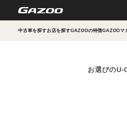
中古車を探す
お店を探す
GAZOOの特徴
GAZOOマ
お選びのU-