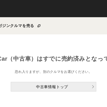
ガジン
クルマを売る
Car（中古車）は
すでに売約済みとなっ
恐れ入りますが、別のクルマをお選びください。
中古車情報トップ