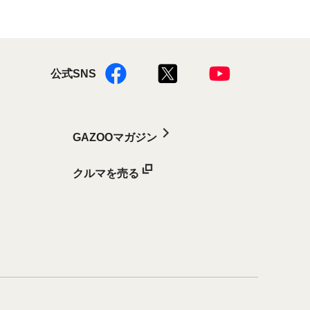
公式SNS
GAZOOマガジン
クルマを売る