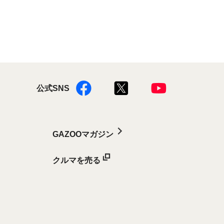
公式SNS
GAZOOマガジン
クルマを売る