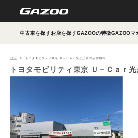
中古車を探す
お店を探す
GAZOOの特徴
GAZOOマ
TOP
トヨタモビリティ東京 Ｕ－Ｃａｒ光が丘店の店舗情報
トヨタモビリティ東京 Ｕ－Ｃａｒ光