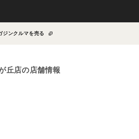
ガジン
クルマを売る
が丘店の店舗情報