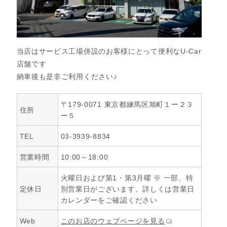
当店はサービス工場併設のお客様にとって便利なU-Car
店舗です

納車後も是非ご利用ください♪
〒179-0071 東京都練馬区旭町１ー２３
住所
ー５
TEL
03-3939-8834
営業時間
10:00～18:00
火曜日および第1・第3月曜 ※ 一部、特
定休日
別営業日がございます。詳しくは営業日
カレンダーをご確認ください
Web
このお店のウェブページを見る