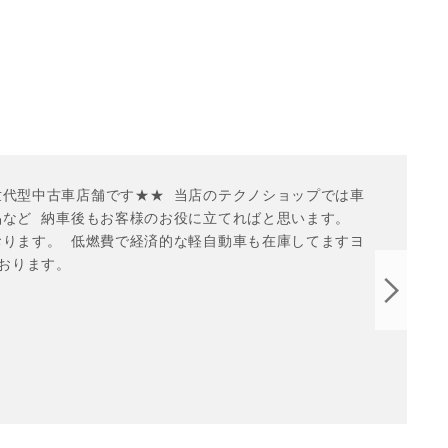
代型中古車店舗です★★  当店のテクノショップでは車
など  納車後もお客様のお役に立てればと思います。  
ります。  低燃費で経済的な軽自動車も在庫してますヨ
ております。