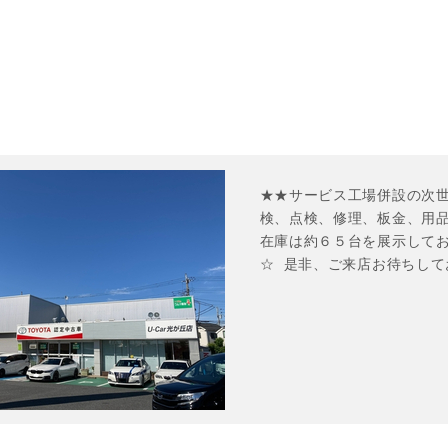
★★サービス工場併設の次世
検、点検、修理、板金、用品
在庫は約６５台を展示してお
☆  是非、ご来店お待ちし