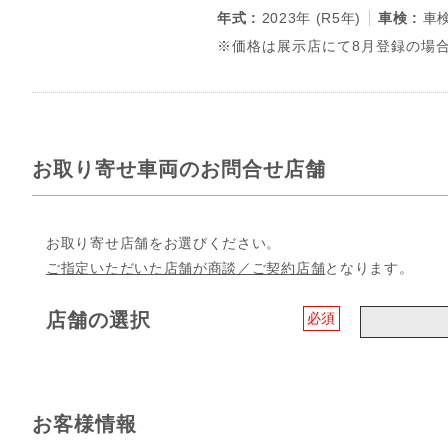
年式 :
2023年 (R5年)
車検 :
車
※価格は展示店にて8月登録の場合
お取り寄せ車両のお問合せ店舗
お取り寄せ店舗をお選びください。
ご指定いただいた店舗が商談／ご契約店舗
となります。
店舗の選択
必須
お客様情報