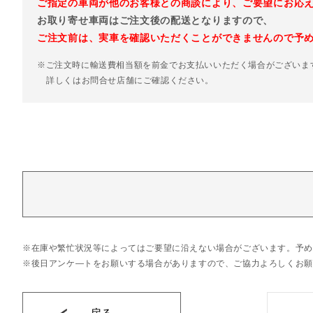
ご指定の車両が他のお客様との商談により、ご要望にお応
お取り寄せ車両はご注文後の配送となりますので、
ご注文前は、実車を確認いただくことができませんので予
※ご注文時に輸送費相当額を前金でお支払いいただく場合がございま
詳しくはお問合せ店舗にご確認ください。
在庫や繁忙状況等によってはご要望に沿えない場合がございます。予め
後日アンケ―トをお願いする場合がありますので、ご協力よろしくお願