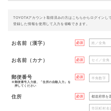
TOYOTAアカウント取得済みの方は
こちらからログインし
登録した情報を使用して入力を省略できます。
お名前（漢字）
必須
お名前（カナ）
必須
郵便番号
必須
※郵便番号入力後、「住所の自動入力」を
押してください
住所
必須
都道府県を