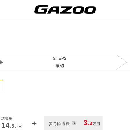
STEP2
確認
諸費用
＋
3
.3
14
参考輸送費
万円
.5
万円