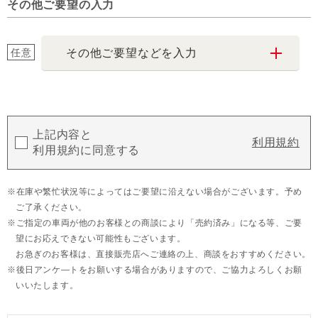
その他ご要望の入力
任意
その他ご要望などを入力
上記内容と
利用規約
利用規約に同意する
在庫や繁忙状況等によってはご要望に沿えない場合がございます。予め
ご了承ください。
ご指定の車両が他のお客様との商談により「売約済み」になる等、ご要
望にお応えできない可能性もございます。
お急ぎのお客様は、直接販売店へご連絡の上、商談をおすすめください。
後日アンケ―トをお願いする場合がありますので、ご協力よろしくお願
いいたします。