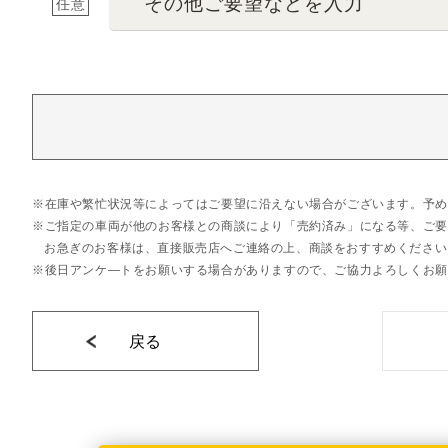
その他ご要望などを入力
任意
在庫や繁忙状況等によってはご要望に沿えない場合がございます。予め
ご指定の車両が他のお客様との商談により「売約済み」になる等、ご要
お急ぎのお客様は、直接販売店へご連絡の上、商談をおすすめください
後日アンケ―トをお願いする場合がありますので、ご協力よろしくお願
戻る