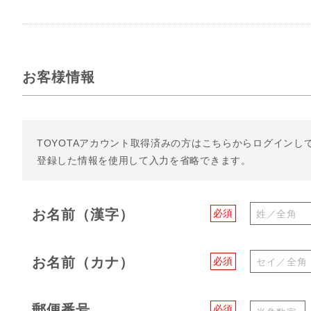
お客様情報
TOYOTAアカウント取得済みの方は
こちらからログインし
登録した情報を使用して入力を省略できます。
お名前（漢字）
必須
お名前（カナ）
必須
郵便番号
必須