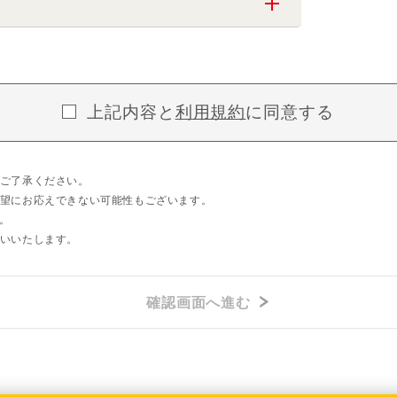
上記内容と
利用規約
に同意する
ご了承ください。
望にお応えできない可能性もございます。
。
いいたします。