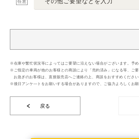
その他ご要望などを入力
任意
在庫や繁忙状況等によってはご要望に沿えない場合がございます。予め
ご指定の車両が他のお客様との商談により「売約済み」になる等、ご要
お急ぎのお客様は、直接販売店へご連絡の上、商談をおすすめください
後日アンケ―トをお願いする場合がありますので、ご協力よろしくお願
戻る