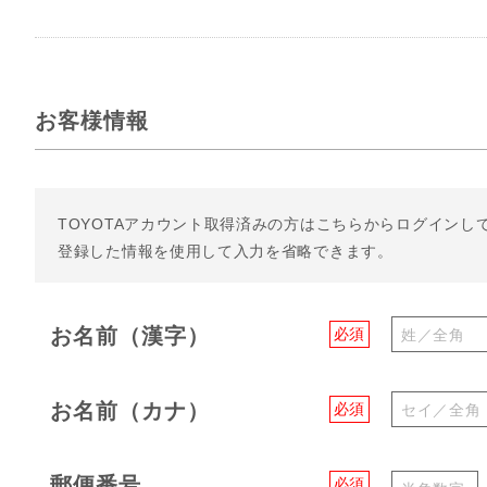
お客様情報
TOYOTAアカウント取得済みの方は
こちらからログインし
登録した情報を使用して入力を省略できます。
お名前（漢字）
必須
お名前（カナ）
必須
郵便番号
必須