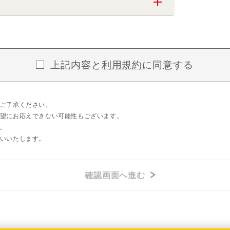
上記内容と
利用規約
に同意する
ご了承ください。
望にお応えできない可能性もございます。
。
いいたします。