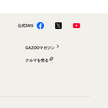
公式SNS
GAZOOマガジン
クルマを売る