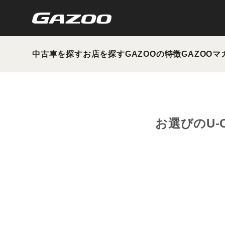
中古車を探す
お店を探す
GAZOOの特徴
GAZOOマ
お選びのU-