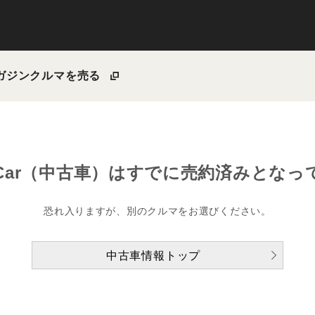
ガジン
クルマを売る
Car（中古車）は
すでに売約済みとなっ
恐れ入りますが、別のクルマをお選びください。
中古車情報トップ