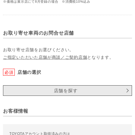
※価格は展示店にて8月登録の場合 ※消費税10%込み
お取り寄せ車両のお問合せ店舗
お取り寄せ店舗をお選びください。
ご指定いただいた店舗が商談／ご契約店舗
となります。
店舗の選択
必須
店舗を探す
お客様情報
TOYOTAアカウント取得済みの方は