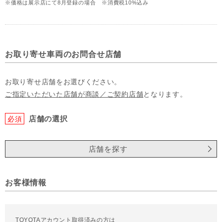
※価格は展示店にて8月登録の場合 ※消費税10%込み
お取り寄せ車両のお問合せ店舗
お取り寄せ店舗をお選びください。
ご指定いただいた店舗が商談／ご契約店舗
となります。
店舗の選択
必須
店舗を探す
お客様情報
TOYOTAアカウント取得済みの方は