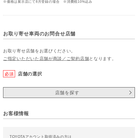
※価格は展示店にて8月登録の場合 ※消費税10%込み
お取り寄せ車両のお問合せ店舗
お取り寄せ店舗をお選びください。
ご指定いただいた店舗が商談／ご契約店舗
となります。
店舗の選択
必須
店舗を探す
お客様情報
TOYOTAアカウント取得済みの方は