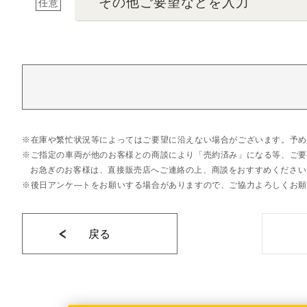
その他ご要望などを入力
任意
在庫や繁忙状況等によってはご要望に沿えない場合がございます。予め
ご指定の車両が他のお客様との商談により「売約済み」になる等、ご要
お急ぎのお客様は、直接販売店へご連絡の上、商談をおすすめください
後日アンケ―トをお願いする場合がありますので、ご協力よろしくお願
戻る