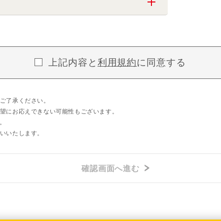
上記内容と
利用規約
に同意する
ご了承ください。
望にお応えできない可能性もございます。
。
いいたします。