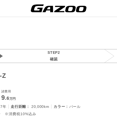
STEP2
確認
-Z
諸費用
9
.6
万円
27年
走行距離 :
20,000km
カラー :
パール
 ※消費税10%込み