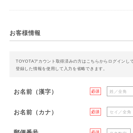
お客様情報
TOYOTAアカウント取得済みの方は
こちらからログインし
登録した情報を使用して入力を省略できます。
お名前（漢字）
必須
お名前（カナ）
必須
郵便番号
必須