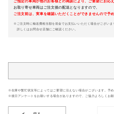
ご指定の車両が他のお客様との商談により、ご要望にお応
お取り寄せ車両はご注文後の配送となりますので、
ご注文前は、実車を確認いただくことができませんので予
※ご注文時に輸送費相当額を前金でお支払いいただく場合がございま
詳しくはお問合せ店舗にご確認ください。
在庫や繁忙状況等によってはご要望に沿えない場合がございます。予め
後日アンケ―トをお願いする場合がありますので、ご協力よろしくお願