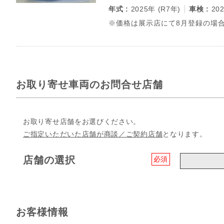
年式 :
2025年 (R7年)
車検 :
20
※価格は展示店にて8月登録の場合
お取り寄せ車両のお問合せ店舗
お取り寄せ店舗をお選びください。
ご指定いただいた店舗が商談／ご契約店舗
となります。
店舗の選択
必須
お客様情報