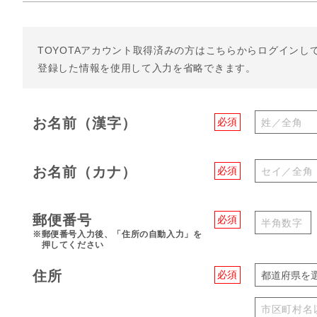
TOYOTAアカウント取得済みの方は
こちらからログインし
登録した情報を使用して入力を省略できます。
お名前（漢字）
必須
お名前（カナ）
必須
郵便番号
必須
※郵便番号入力後、「住所の自動入力」を
押してください
住所
必須
都道府県を