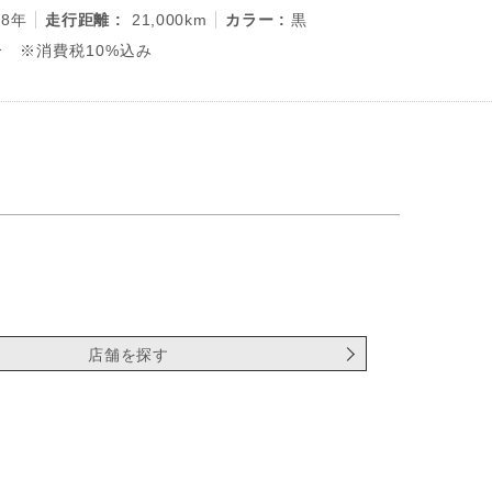
28年
走行距離 :
21,000km
カラー :
黒
 ※消費税10%込み
店舗を探す