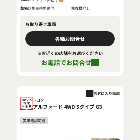
整備
定期点検整備付
修復歴
なし
お取り寄せ車両
各種お問合せ
※お近くの店舗をお選びください
お電話でお問合せ
お気に入り追加
トヨタ
アルファード 4WD Sタイプ G3