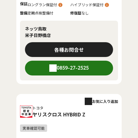
保証
ロングラン保証付
ハイブリッド保証付
整備
定期点検整備付
修復歴
なし
ネッツ鳥取
米子日野橋店
各種お問合せ
0859-27-2525
お気に入り追加
トヨタ
ヤリスクロス HYBRID Z