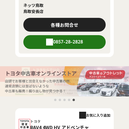
ネッツ鳥取
鳥取安長店
各種お問合せ
0857-28-2828
お気に入り追加
トヨタ
RAV4 4WD HV アドベンチャ