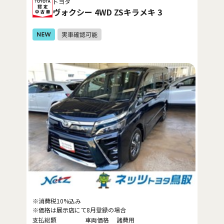
トヨタ
ヴォクシー 4WD ZSキラメキ 3
※消費税10%込み
※価格は展示店にて8月登録の場合
支払総額
車両価格
諸費用