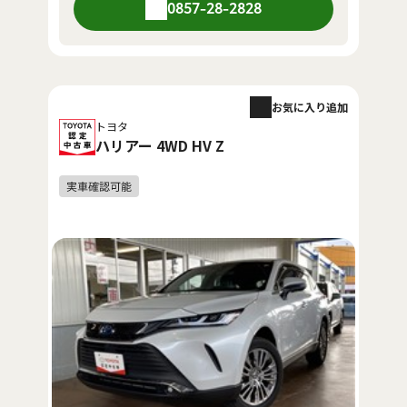
0857-28-2828
お気に入り追加
トヨタ
ハリアー 4WD HV Z