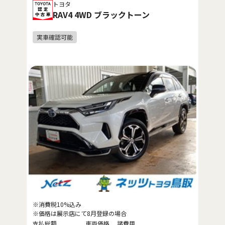
トヨタ
RAV4 4WD ブラックトーン
※消費税10%込み
※価格は展示店にて8月登録の場合
支払総額
車両価格
諸費用