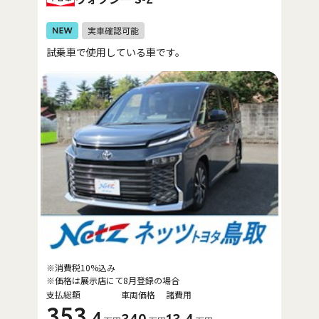
試乗車で使用している車です。
※消費税10%込み
※価格は展示店にて8月登録の場合
支払総額
車両価格
諸費用
353
.4