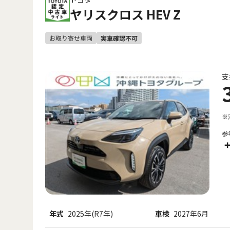
ヤリスクロス HEV Z
支
※
参
+
年式
2025年(R7年)
車検
2027年6月