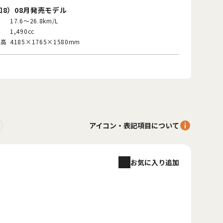
和8）08月発売モデル
17.6〜26.8km/L
1,490cc
高​
4185×1765×1580mm
アイコン・表記項目について
お気に入り追加