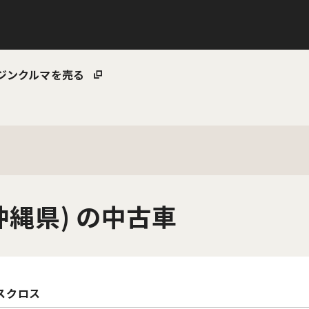
ジン
クルマを売る
沖縄県) の中古車
スクロス