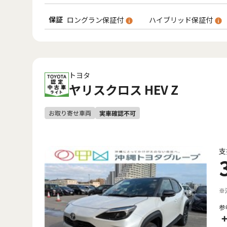
保証
ロングラン保証付
ハイブリッド保証付
トヨタ
ヤリスクロス HEV Z
支
※
参
+