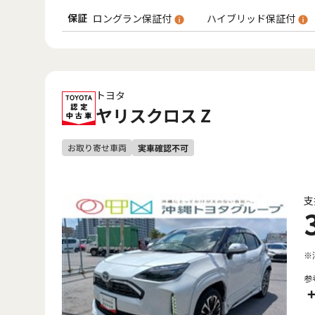
保証
ロングラン保証付
ハイブリッド保証付
トヨタ
ヤリスクロス Z
支
※
参
+