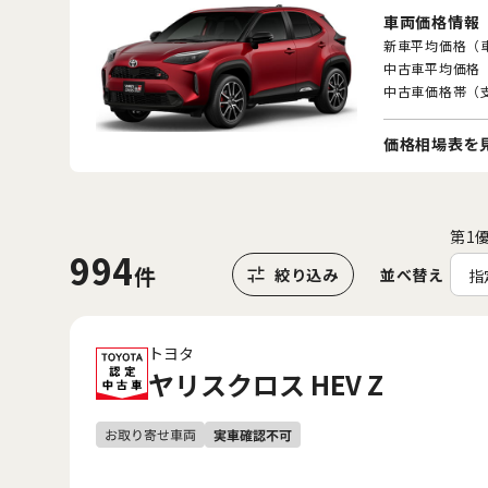
車両価格情報
新車平均価格（
中古車平均価格
中古車価格帯（
価格相場表を
第1
994
並べ替え
指
トヨタ
ヤリスクロス HEV Z