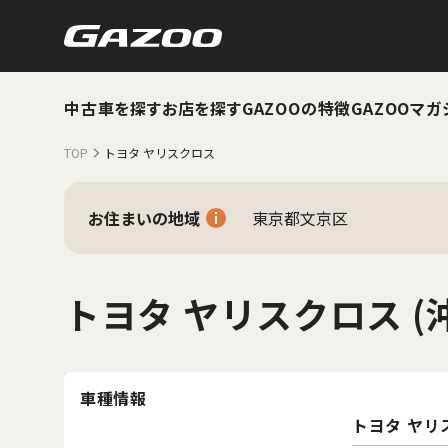
中古車を探す
お店を探す
GAZOOの特徴
GAZOOマガ
TOP
トヨタ ヤリスクロス
お住まいの地域
東京都文京区
トヨタ ヤリスクロス (
車種情報
トヨタ ヤリ