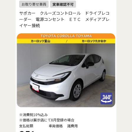
サポカー クルーズコントロール ドライブレコ
ーダー 電源コンセント ＥＴＣ メディアプレ
イヤー接続
※消費税10%込み
※価格は展示店にて8月登録の場合
支払総額
車両価格
諸費用