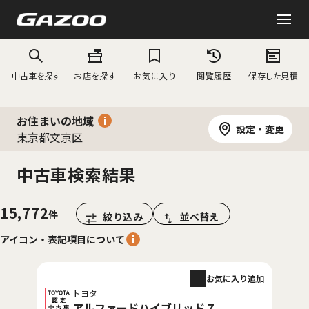
中古車を探す
お店を探す
お気に入り
閲覧履歴
保存した見積
お住まいの地域
設定・変更
東京都文京区
中古車検索結果
15,772
絞り込み
並べ替え
アイコン・表記項目について
お気に入り追加
トヨタ
アルファードハイブリッド Z