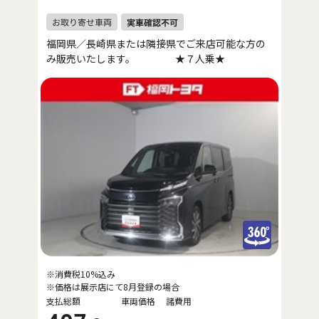
福岡県／長崎県または隣接県でご来店可能な方の
み販売いたします。 ★７人乗★
※消費税10%込み
※価格は展示店にて8月登録の場合
支払総額
車両価格
諸費用