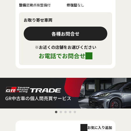
整備
定期点検整備付
修復歴
なし
お取り寄せ車両
各種お問合せ
※お近くの店舗をお選びください
お電話でお問合せ
お気に入り追加