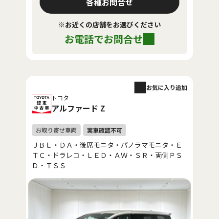
各種お問合せ
※お近くの店舗をお選びください
お電話でお問合せ
お気に入り追加
トヨタ
アルファード Z
ＪＢＬ・ＤＡ・後席モニタ・パノラマモニタ・Ｅ
ＴＣ・ドラレコ・ＬＥＤ・ＡＷ・ＳＲ・両側ＰＳ
Ｄ・ＴＳＳ