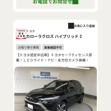
お電話でお問合せ
お気に入り追加
トヨタ
カローラクロス ハイブリッド Z
【トヨタ認定中古車】トヨタセーフティセンス搭
載！ＬＥＤライト・ナビ・全方位カメラ装備！