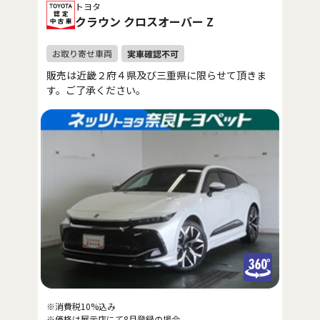
トヨタ
クラウン クロスオーバー Z
販売は近畿２府４県及び三重県に限らせて頂きま
す。ご了承ください。
※消費税10%込み
※価格は展示店にて8月登録の場合