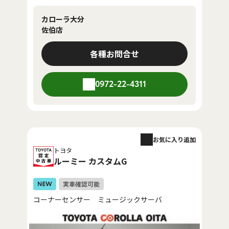
カローラ大分
佐伯店
各種お問合せ
0972-22-4311
お気に入り追加
トヨタ
ルーミー カスタムG
コーナーセンサー ミュージックサーバ