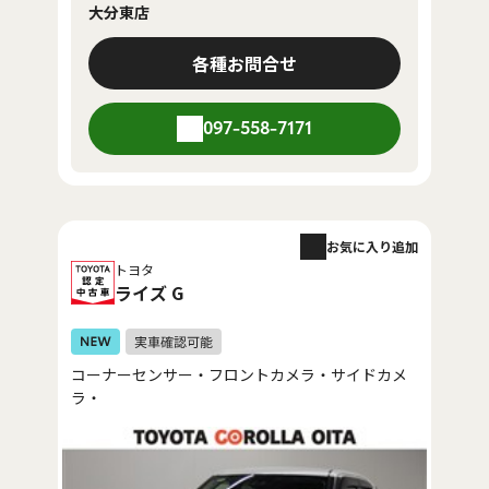
大分東店
各種お問合せ
097-558-7171
お気に入り追加
トヨタ
ライズ G
コーナーセンサー・フロントカメラ・サイドカメ
ラ・