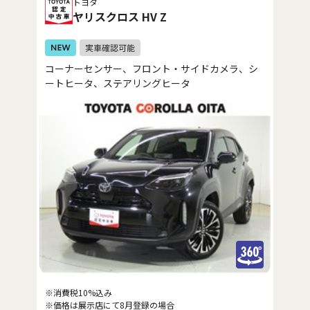
トヨタ
ヤリスクロス HV Z
コーナーセンサー、フロント・サイドカメラ、シ
ートヒータ、ステアリングヒータ
※消費税10%込み
※価格は展示店にて8月登録の場合