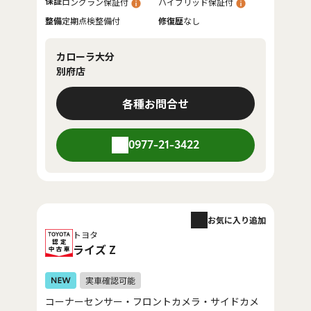
保証
ロングラン保証付
ハイブリッド保証付
整備
定期点検整備付
修復歴
なし
カローラ大分
別府店
各種お問合せ
0977-21-3422
お気に入り追加
トヨタ
ライズ Z
コーナーセンサー・フロントカメラ・サイドカメ