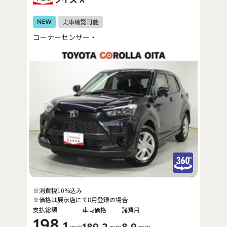
コーナーセンサー・
※消費税10%込み
※価格は展示店にて8月登録の場合
支払総額
車両価格
諸費用
198
.1