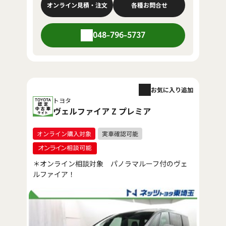
オンライン見積・注文
各種お問合せ
048-796-5737
お気に入り追加
トヨタ
ヴェルファイア Z プレミア
＊オンライン相談対象 パノラマルーフ付のヴェ
ルファイア！