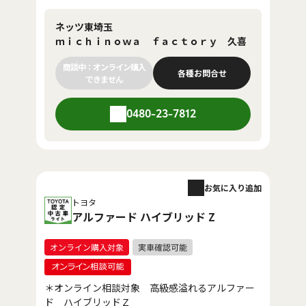
ネッツ東埼玉
ｍｉｃｈｉｎｏｗａ ｆａｃｔｏｒｙ 久喜
商談中：オンライン購入
各種お問合せ
できません
0480-23-7812
お気に入り追加
トヨタ
アルファード ハイブリッド Z
＊オンライン相談対象 高級感溢れるアルファー
ド ハイブリッドＺ