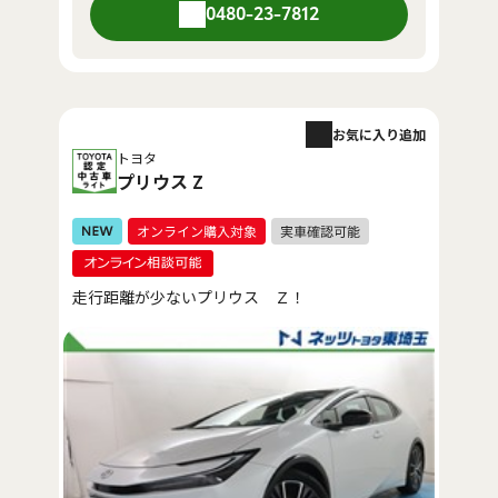
0480-23-7812
お気に入り追加
トヨタ
プリウス Z
走行距離が少ないプリウス Ｚ！