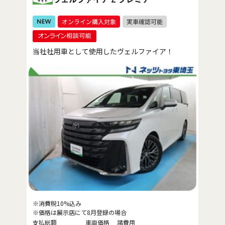
当社社用車として使用したヴェルファイア！
※消費税10%込み
※価格は展示店にて8月登録の場合
支払総額
車両価格
諸費用