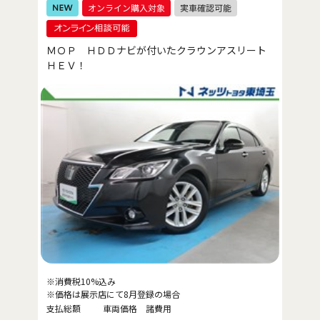
ＭＯＰ ＨＤＤナビが付いたクラウンアスリート
ＨＥＶ！
※消費税10%込み
※価格は展示店にて8月登録の場合
支払総額
車両価格
諸費用