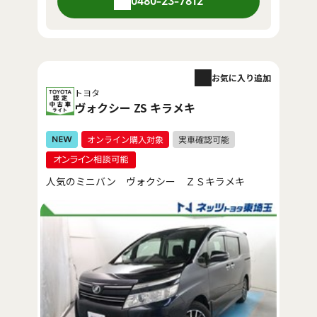
0480-23-7812
お気に入り追加
トヨタ
ヴォクシー ZS キラメキ
人気のミニバン ヴォクシー ＺＳキラメキ