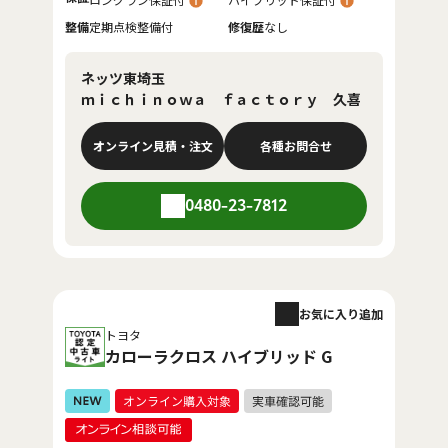
整備
定期点検整備付
修復歴
なし
ネッツ東埼玉
ｍｉｃｈｉｎｏｗａ ｆａｃｔｏｒｙ 久喜
オンライン見積・注文
各種お問合せ
0480-23-7812
お気に入り追加
トヨタ
カローラクロス ハイブリッド G