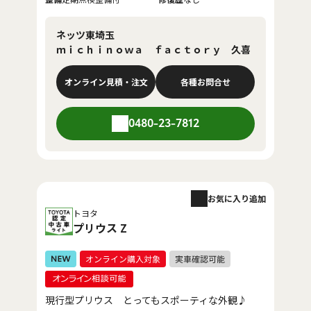
ネッツ東埼玉
ｍｉｃｈｉｎｏｗａ ｆａｃｔｏｒｙ 久喜
オンライン見積・注文
各種お問合せ
0480-23-7812
お気に入り追加
トヨタ
プリウス Z
現行型プリウス とってもスポーティな外観♪