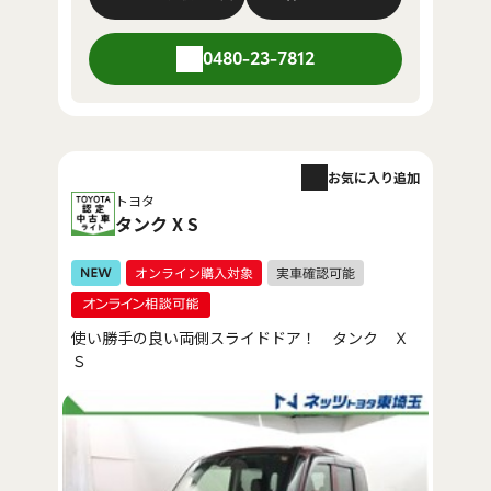
0480-23-7812
お気に入り追加
トヨタ
タンク X S
使い勝手の良い両側スライドドア！ タンク Ｘ
Ｓ