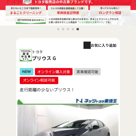
お気に入り追加
トヨタ
プリウス G
走行距離の少ないプリウス！