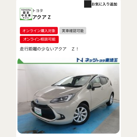
お気に入り追加
トヨタ
アクア Z
走行距離の少ないアクア Ｚ！