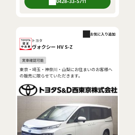
0428-33-5711
お気に入り追加
トヨタ
ヴォクシー HV S-Z
東京・埼玉・神奈川・山梨にお住まいのお客様へ
の販売に限らせていただきます。