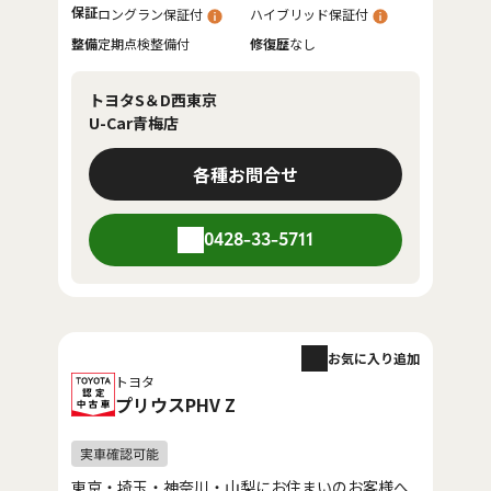
保証
ロングラン保証付
ハイブリッド保証付
整備
定期点検整備付
修復歴
なし
トヨタS＆D西東京
U-Car青梅店
各種お問合せ
0428-33-5711
お気に入り追加
トヨタ
プリウスPHV Z
東京・埼玉・神奈川・山梨にお住まいのお客様へ