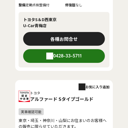
整備
定期点検整備付
修復歴
なし
トヨタS＆D西東京
U-Car青梅店
各種お問合せ
0428-33-5711
お気に入り追加
トヨタ
アルファード Sタイプゴールド
東京・埼玉・神奈川・山梨にお住まいのお客様へ
の販売に限らせていただきます。