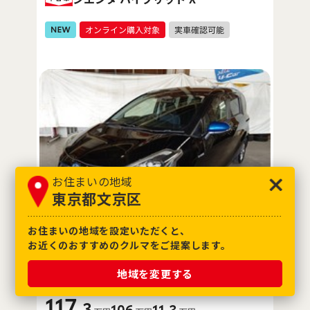
お住まいの地域
東京都文京区
お住まいの地域を設定いただくと、
お近くのおすすめのクルマをご提案します。
※消費税10%込み
地域を変更する
※価格は展示店にて8月登録の場合
支払総額
車両価格
諸費用
117
.3