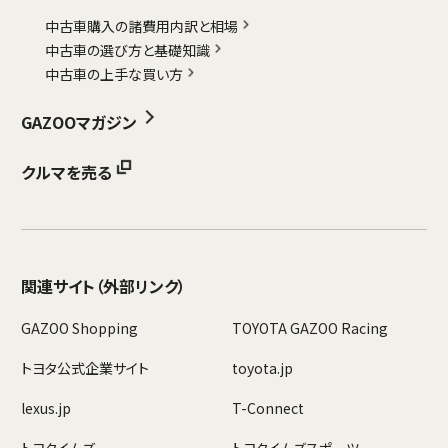
中古車購入の諸費用内訳と相場
中古車の選び方と基礎知識
中古車の上手な買い方
GAZOOマガジン
クルマを売る
関連サイト
（外部リンク）
GAZOO Shopping
TOYOTA GAZOO Racing
トヨタ公式企業サイト
toyota.jp
lexus.jp
T-Connect
トヨタイムズ
トヨタイムズスポーツ