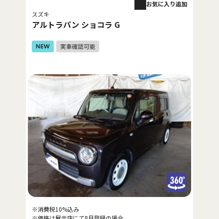
お気に入り追加
スズキ
アルトラパン ショコラ G
※消費税10%込み
※価格は展示店にて8月登録の場合