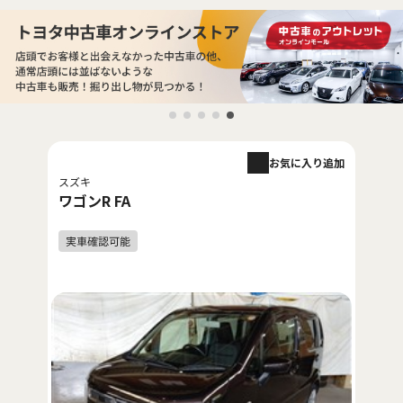
お気に入り追加
スズキ
ワゴンR FA