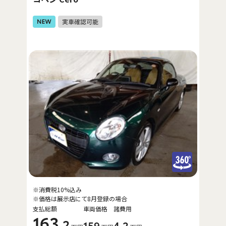
※消費税10%込み
※価格は展示店にて8月登録の場合
支払総額
車両価格
諸費用
163
.2