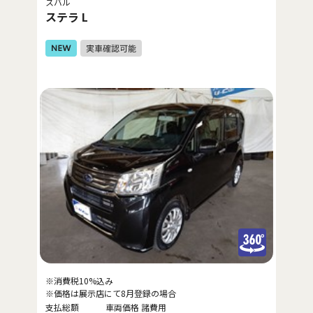
スバル
ステラ L
※消費税10%込み
※価格は展示店にて8月登録の場合
支払総額
車両価格
諸費用