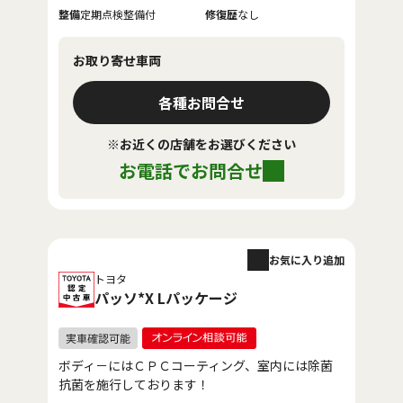
整備
定期点検整備付
修復歴
なし
お取り寄せ車両
各種お問合せ
※お近くの店舗をお選びください
お電話でお問合せ
お気に入り追加
トヨタ
パッソ*X Lパッケージ
ボディ－にはＣＰＣコーティング、室内には除菌
抗菌を施行しております！