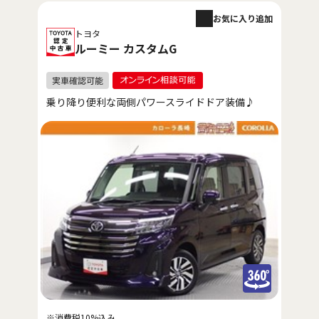
お気に入り追加
トヨタ
ルーミー カスタムG
乗り降り便利な両側パワースライドドア装備♪
※消費税10%込み