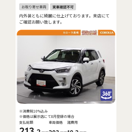
内外装ともに綺麗に仕上げております。来店にて
ご確認お願い致します。
※消費税10%込み
※価格は展示店にて8月登録の場合
支払総額
車両価格
諸費用
213
.2