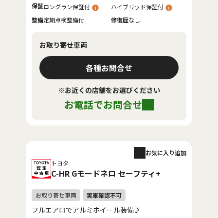
保証
ロングラン保証付
ハイブリッド保証付
整備
定期点検整備付
修復歴
なし
お取り寄せ車両
各種お問合せ
※お近くの店舗をお選びください
お電話でお問合せ
お気に入り追加
トヨタ
C-HR Gモードネロ セーフティ+
フルエアロでアルミホイール装備♪