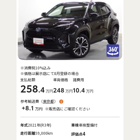
※消費税10%込み
※価格は展示店にて8月登録の場合
支払総額
車両価格
諸費用
258
.4
248
10
.4
万円
万円
万円
参考輸送費（
東京都
）
+8.1
万円
※販売店にご確認ください
年式
2021年(R3年)
車検
車検整備付
走行距離
59,000km
4
評価点