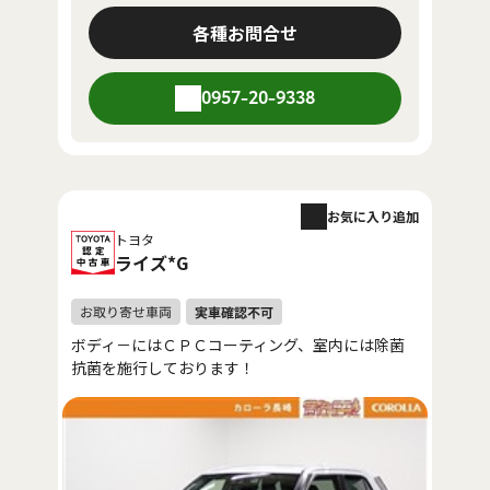
各種お問合せ
0957-20-9338
お気に入り追加
トヨタ
ライズ*G
ボディ－にはＣＰＣコーティング、室内には除菌
抗菌を施行しております！