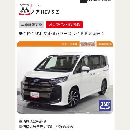
トヨタ
ノア HEV S-Z
乗り降り便利な両側パワ－スライドドア装備♪
※消費税10%込み
※価格は展示店にて8月登録の場合