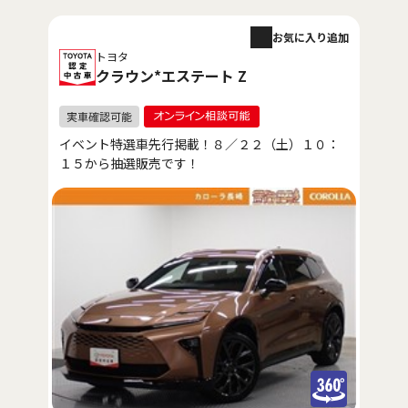
お気に入り追加
トヨタ
クラウン*エステート Z
イベント特選車先行掲載！８／２２（土）１０：
１５から抽選販売です！