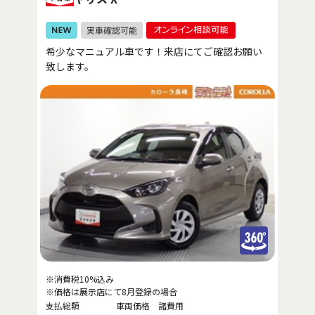
希少なマニュアル車です！来店にてご確認お願い
致します。
※消費税10%込み
※価格は展示店にて8月登録の場合
支払総額
車両価格
諸費用