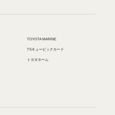
TOYOTA MARINE
TSキュービックカード
トヨタホーム