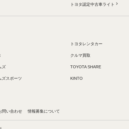
トヨタ認定中古車ライト
トヨタレンタカー
t
クルマ買取
ムズ
TOYOTA SHARE
ムズスポーツ
KINTO
お問い合わせ
情報募集について
d.