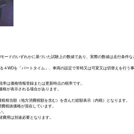
、JC08モードのいずれかに基づいた試験上の数値であり、実際の数値は走行条件
来る４WDを「パートタイム」、車両の設定で常時又は可変又は切替えを行う
税率は価格情報登録または更新時点の税率です。
価格が表示される場合があります。
消費税相当額（地方消費税額を含む）を含んだ総額表示（内税）となります。
と消費税抜価格が混在しています。
い。
諸費用は別途必要となります。