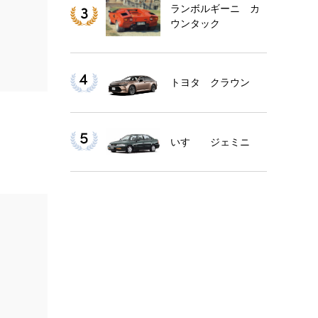
ランボルギーニ カ
ウンタック
トヨタ クラウン
いすゞ ジェミニ