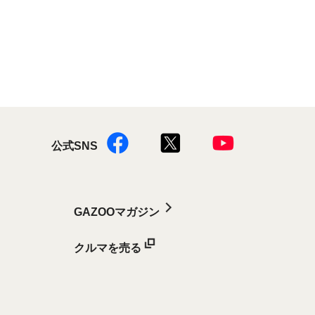
公式SNS
GAZOOマガジン
クルマを売る