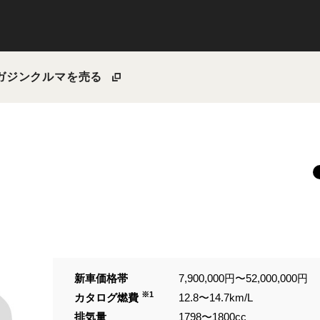
ガジン
クルマを売る
新車価格帯
7,900,000円〜52,000,000円
※1
カタログ燃費
12.8〜14.7km/L
排気量
1798〜1800cc