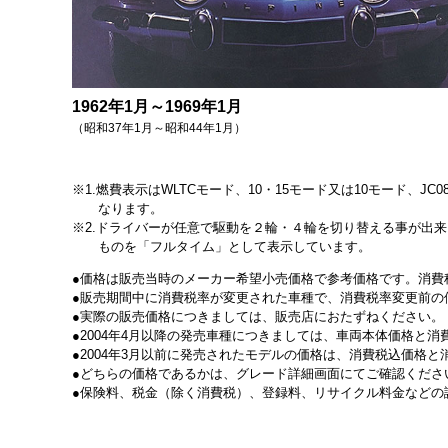
1962年1月～1969年1月
（昭和37年1月～昭和44年1月）
1.燃費表示はWLTCモード、10・15モード又は10モード
なります。
2.ドライバーが任意で駆動を２輪・４輪を切り替える事が出
ものを「フルタイム」として表示しています。
価格は販売当時のメーカー希望小売価格で参考価格です。消費
販売期間中に消費税率が変更された車種で、消費税率変更前の
実際の販売価格につきましては、販売店におたずねください。
2004年4月以降の発売車種につきましては、車両本体価格と
2004年3月以前に発売されたモデルの価格は、消費税込価格
どちらの価格であるかは、グレード詳細画面にてご確認くださ
保険料、税金（除く消費税）、登録料、リサイクル料金などの