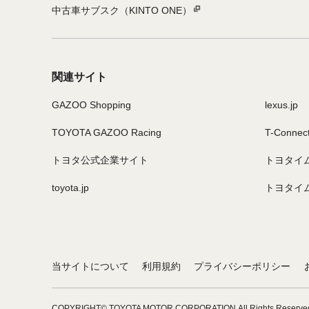
中古車サブスク（KINTO ONE）
関連サイト
GAZOO Shopping
lexus.jp
TOYOTA GAZOO Racing
T-Connec
トヨタ公式企業サイト
トヨタイ
toyota.jp
トヨタイ
当サイトについて
利用規約
プライバシーポリシー
COPYRIGHT© TOYOTA MOTOR CORPORATION.
All Rights Reserve