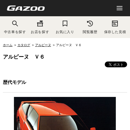
中古車を探す
お店を探す
お気に入り
閲覧履歴
保存した見積
ホーム
カタログ
アルピーヌ
アルピーヌ Ｖ６
アルピーヌ Ｖ６
歴代モデル