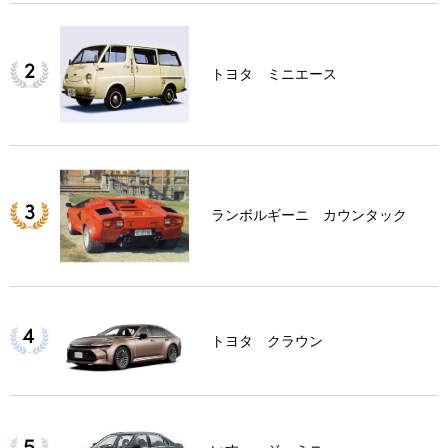
トヨタ ミニエース
ランボルギーニ カウンタック
トヨタ クラウン