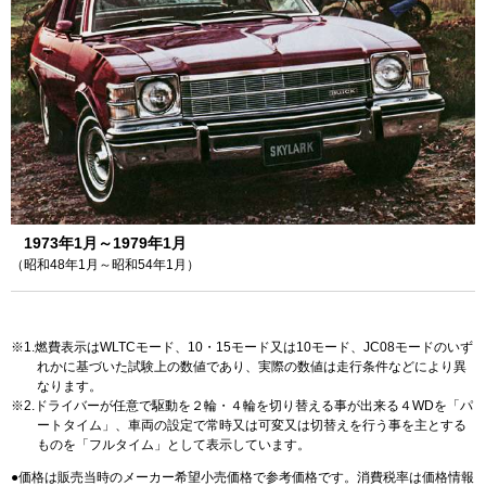
1973年1月～1979年1月
（昭和48年1月～昭和54年1月）
1.燃費表示はWLTCモード、10・15モード又は10モード、JC08モードのいず
れかに基づいた試験上の数値であり、実際の数値は走行条件などにより異
なります。
2.ドライバーが任意で駆動を２輪・４輪を切り替える事が出来る４WDを「パ
ートタイム」、車両の設定で常時又は可変又は切替えを行う事を主とする
ものを「フルタイム」として表示しています。
価格は販売当時のメーカー希望小売価格で参考価格です。消費税率は価格情報