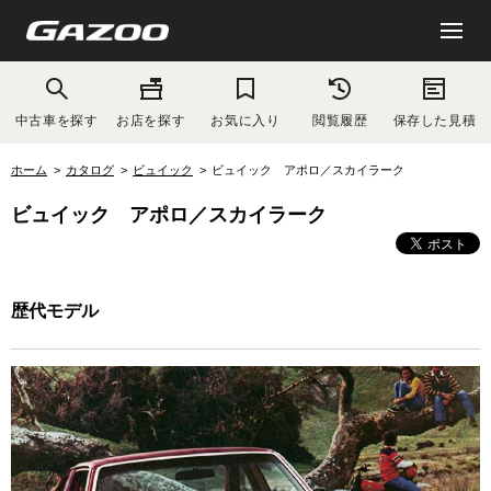
中古車を探す
お店を探す
お気に入り
閲覧履歴
保存した見積
ホーム
カタログ
ビュイック
ビュイック アポロ／スカイラーク
ビュイック アポロ／スカイラーク
歴代モデル