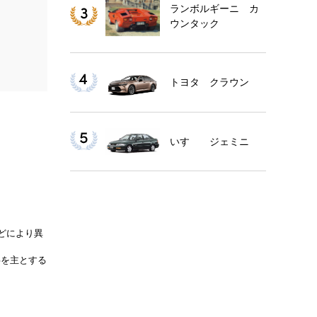
ランボルギーニ カ
ウンタック
トヨタ クラウン
いすゞ ジェミニ
などにより異
事を主とする