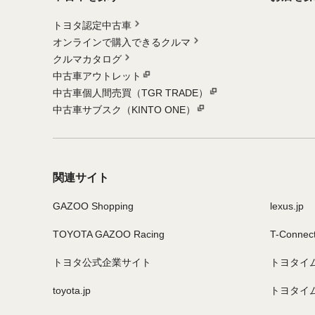
トヨタ認定中古車
オンラインで購入できるクルマ
クルマカタログ
中古車アウトレット
中古車個人間売買（TGR TRADE）
中古車サブスク（KINTO ONE）
関連サイト
GAZOO Shopping
lexus.jp
TOYOTA GAZOO Racing
T-Connec
トヨタ公式企業サイト
トヨタイ
toyota.jp
トヨタイ