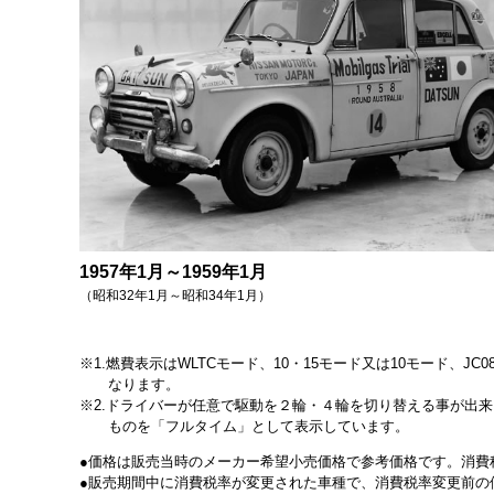
1957年1月～1959年1月
（昭和32年1月～昭和34年1月）
1.燃費表示はWLTCモード、10・15モード又は10モード
なります。
2.ドライバーが任意で駆動を２輪・４輪を切り替える事が出
ものを「フルタイム」として表示しています。
価格は販売当時のメーカー希望小売価格で参考価格です。消費
販売期間中に消費税率が変更された車種で、消費税率変更前の