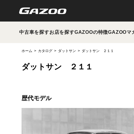
中古車を探す
お店を探す
GAZOOの特徴
GAZOOマ
ホーム
カタログ
ダットサン
ダットサン ２１１
ダットサン ２１１
歴代モデル