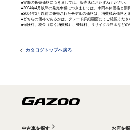
実際の販売価格につきましては、販売店におたずねください。
2004年4月以降の発売車種につきましては、車両本体価格と
2004年3月以前に発売されたモデルの価格は、消費税込価格
どちらの価格であるかは、グレード詳細画面にてご確認くださ
保険料、税金（除く消費税）、登録料、リサイクル料金などの
カタログトップへ戻る
中古車を探す
お店を探