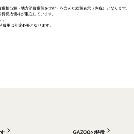
消費税相当額（地方消費税額を含む）を含んだ総額表示（内税）となります。
と消費税抜価格が混在しています。
い。
諸費用は別途必要となります。
す
GAZOOの特徴