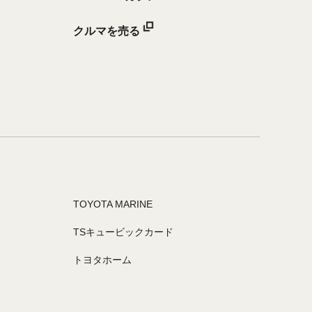
クルマを売る
TOYOTA MARINE
TSキュービックカード
トヨタホーム