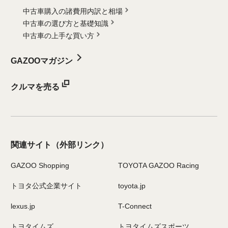
中古車購入の諸費用内訳と相場
中古車の選び方と基礎知識
中古車の上手な買い方
GAZOOマガジン
クルマを売る
関連サイト
（外部リンク）
GAZOO Shopping
TOYOTA GAZOO Racing
トヨタ公式企業サイト
toyota.jp
lexus.jp
T-Connect
トヨタイムズ
トヨタイムズスポーツ