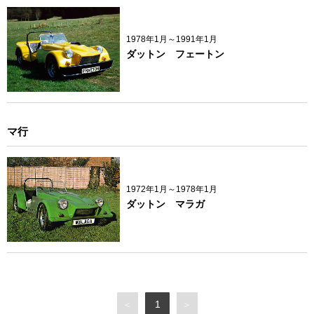
1978年1月～1991年1月
ダットン フェートン
マ行
1972年1月～1978年1月
ダットン マラガ
1
＜
＞