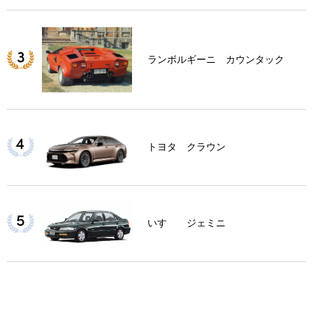
ランボルギーニ カウンタック
トヨタ クラウン
いすゞ ジェミニ