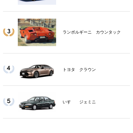
ランボルギーニ カウンタック
トヨタ クラウン
いすゞ ジェミニ