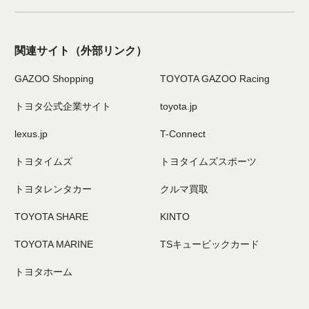
関連サイト
（外部リンク）
GAZOO Shopping
TOYOTA GAZOO Racing
トヨタ公式企業サイト
toyota.jp
lexus.jp
T-Connect
トヨタイムズ
トヨタイムズスポーツ
トヨタレンタカー
クルマ買取
TOYOTA SHARE
KINTO
TOYOTA MARINE
TSキュービックカード
トヨタホーム