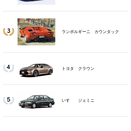
ランボルギーニ カウンタック
トヨタ クラウン
いすゞ ジェミニ