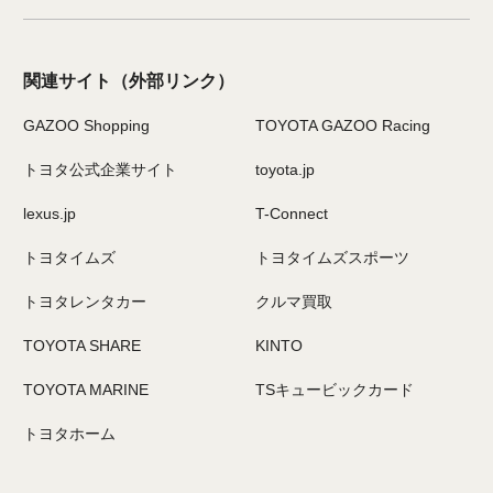
関連サイト
（外部リンク）
GAZOO Shopping
TOYOTA GAZOO Racing
トヨタ公式企業サイト
toyota.jp
lexus.jp
T-Connect
トヨタイムズ
トヨタイムズスポーツ
トヨタレンタカー
クルマ買取
TOYOTA SHARE
KINTO
TOYOTA MARINE
TSキュービックカード
トヨタホーム