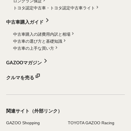
ロングラン保証
トヨタ認定中古車・
トヨタ認定中古車ライト
中古車購入ガイド
中古車購入の諸費用内訳と相場
中古車の選び方と基礎知識
中古車の上手な買い方
GAZOOマガジン
クルマを売る
関連サイト
（外部リンク）
GAZOO Shopping
TOYOTA GAZOO Racing