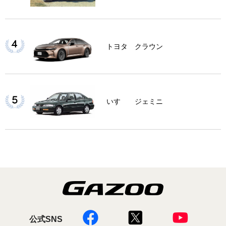
トヨタ クラウン
いすゞ ジェミニ
公式SNS