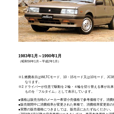
1983年1月～1990年1月
（昭和58年1月～平成2年1月）
1.燃費表示はWLTCモード、10・15モード又は10モード
なります。
2.ドライバーが任意で駆動を２輪・４輪を切り替える事が出
ものを「フルタイム」として表示しています。
価格は販売当時のメーカー希望小売価格で参考価格です。消費
販売期間中に消費税率が変更された車種で、消費税率変更前の
実際の販売価格につきましては、販売店におたずねください。