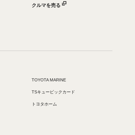
クルマを売る
TOYOTA MARINE
TSキュービックカード
トヨタホーム