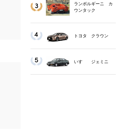
ランボルギーニ カ
ウンタック
トヨタ クラウン
いすゞ ジェミニ