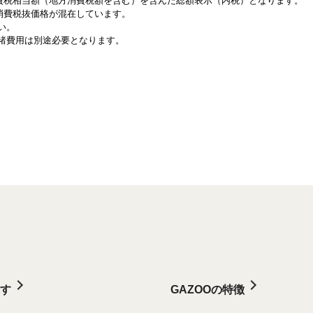
消費税相当額（地方消費税額を含む）を含んだ総額表示（内税）となります。
と消費税抜価格が混在しています。
い。
諸費用は別途必要となります。
す
GAZOOの特徴