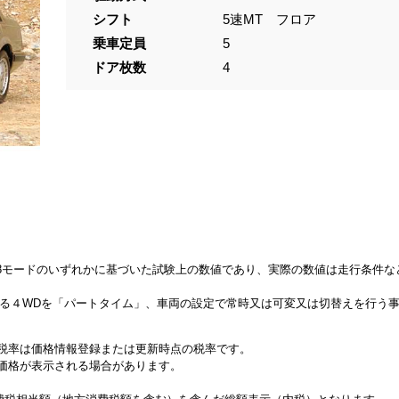
シフト
5速MT フロア
乗車定員
5
ドア枚数
4
、JC08モードのいずれかに基づいた試験上の数値であり、実際の数値は走行条件
来る４WDを「パートタイム」、車両の設定で常時又は可変又は切替えを行う
税率は価格情報登録または更新時点の税率です。
価格が表示される場合があります。