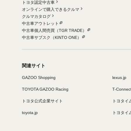
トヨタ認定中古車
オンラインで購入できるクルマ
クルマカタログ
中古車アウトレット
中古車個人間売買（TGR TRADE）
中古車サブスク（KINTO ONE）
関連サイト
GAZOO Shopping
lexus.jp
TOYOTA GAZOO Racing
T-Connec
トヨタ公式企業サイト
トヨタイ
toyota.jp
トヨタイ