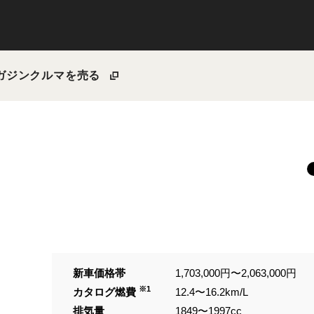
ガジン
クルマを売る
新車価格帯
1,703,000円〜2,063,000円
※1
カタログ燃費
12.4〜16.2km/L
排気量
1849〜1997cc