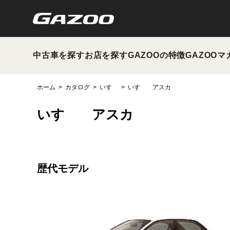
中古車を探す
お店を探す
GAZOOの特徴
GAZOOマ
ホーム
カタログ
いすゞ
いすゞ アスカ
いすゞ アスカ
歴代モデル