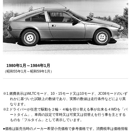
1980年1月～1984年1月
（昭和55年1月～昭和59年1月）
1.燃費表示はWLTCモード、10・15モード又は10モード、JC08モードのいず
れかに基づいた試験上の数値であり、実際の数値は走行条件などにより異
なります。
2.ドライバーが任意で駆動を２輪・４輪を切り替える事が出来る４WDを「パ
ートタイム」、車両の設定で常時又は可変又は切替えを行う事を主とする
ものを「フルタイム」として表示しています。
価格は販売当時のメーカー希望小売価格で参考価格です。消費税率は価格情報