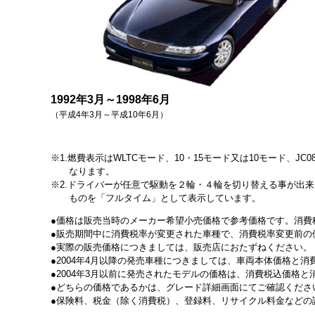
1992年3月～1998年6月
（平成4年3月～平成10年6月）
1.燃費表示はWLTCモード、10・15モード又は10モード
なります。
2.ドライバーが任意で駆動を２輪・４輪を切り替える事が出
ものを「フルタイム」として表示しています。
価格は販売当時のメーカー希望小売価格で参考価格です。消費
販売期間中に消費税率が変更された車種で、消費税率変更前の
実際の販売価格につきましては、販売店におたずねください。
2004年4月以降の発売車種につきましては、車両本体価格と
2004年3月以前に発売されたモデルの価格は、消費税込価格
どちらの価格であるかは、グレード詳細画面にてご確認くださ
保険料、税金（除く消費税）、登録料、リサイクル料金などの