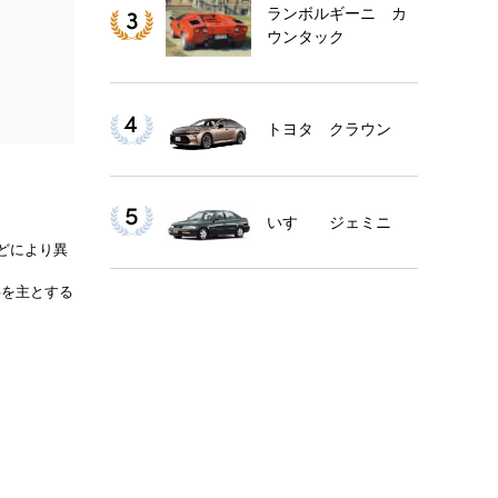
ランボルギーニ カ
ウンタック
トヨタ クラウン
いすゞ ジェミニ
などにより異
事を主とする