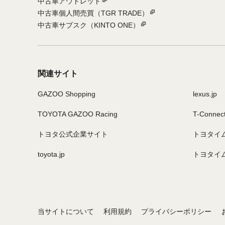
中古車アウトレット
中古車個人間売買（TGR TRADE）
中古車サブスク（KINTO ONE）
関連サイト
GAZOO Shopping
lexus.jp
TOYOTA GAZOO Racing
T-Connec
トヨタ公式企業サイト
トヨタイ
toyota.jp
トヨタイ
当サイトについて
利用規約
プライバシーポリシー