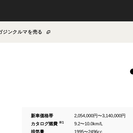
ガジン
クルマを売る
新車価格帯
2,054,000円〜3,140,000円
※1
カタログ燃費
9.2〜10.0km/L
排気量
1995〜2496cc