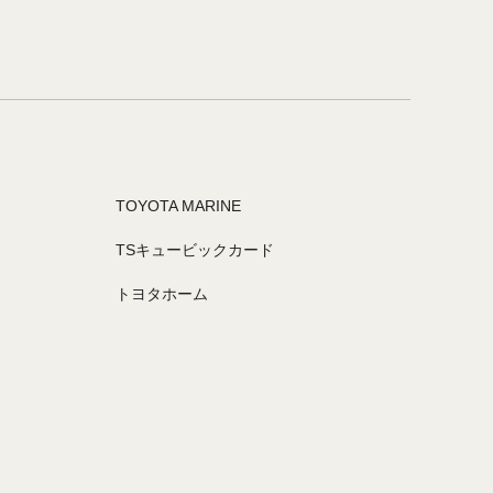
TOYOTA MARINE
TSキュービックカード
トヨタホーム