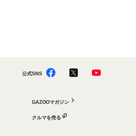
公式SNS
GAZOOマガジン
クルマを売る