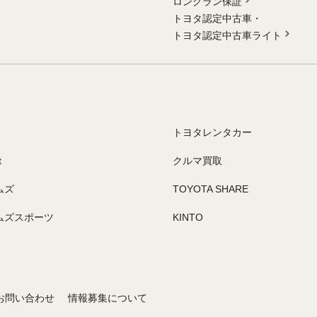
ロングラン保証
トヨタ認定中古車・
トヨタ認定中古車ライト
トヨタレンタカー
t
クルマ買取
ムズ
TOYOTA SHARE
ムズスポーツ
KINTO
お問い合わせ
情報募集について