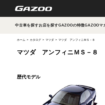
中古車を探す
お店を探す
GAZOOの特徴
GAZOOマ
ホーム
カタログ
マツダ
マツダ アンフィニＭＳ－８
マツダ アンフィニＭＳ－８
歴代モデル