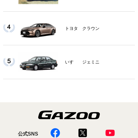
トヨタ クラウン
いすゞ ジェミニ
公式SNS