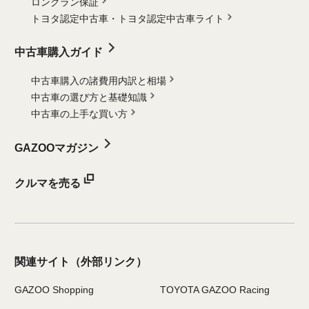
ロングラン保証
トヨタ認定中古車・
トヨタ認定中古車ライト
中古車購入ガイド
中古車購入の諸費用内訳と相場
中古車の選び方と基礎知識
中古車の上手な買い方
GAZOOマガジン
クルマを売る
関連サイト
（外部リンク）
GAZOO Shopping
TOYOTA GAZOO Racing