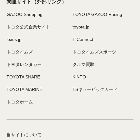
関連サイト
（外部リンク）
GAZOO Shopping
TOYOTA GAZOO Racing
トヨタ公式企業サイト
toyota.jp
lexus.jp
T-Connect
トヨタイムズ
トヨタイムズスポーツ
トヨタレンタカー
クルマ買取
TOYOTA SHARE
KINTO
TOYOTA MARINE
TSキュービックカード
トヨタホーム
当サイトについて