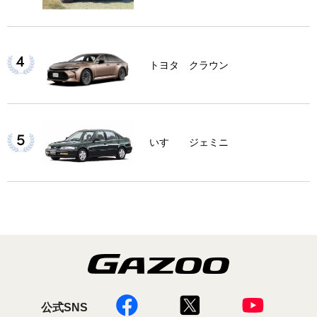
トヨタ クラウン
いすゞ ジェミニ
公式SNS