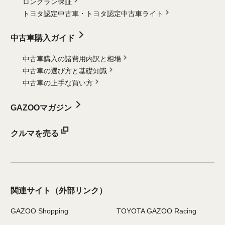
ロングラン保証
トヨタ認定中古車・
トヨタ認定中古車ライト
中古車購入ガイド
中古車購入の諸費用内訳と相場
中古車の選び方と基礎知識
中古車の上手な買い方
GAZOOマガジン
クルマを売る
関連サイト
（外部リンク）
GAZOO Shopping
TOYOTA GAZOO Racing